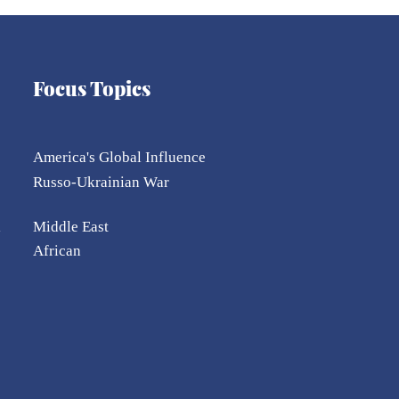
Focus Topics
America's Global Influence
Russo-Ukrainian War
l
Middle East
African